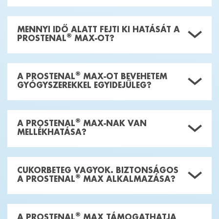
MENNYI IDŐ ALATT FEJTI KI HATÁSÁT A
®
PROSTENAL
MAX-OT?
®
A PROSTENAL
MAX-OT BEVEHETEM
GYÓGYSZEREKKEL EGYIDEJŰLEG?
®
A PROSTENAL
MAX-NAK VAN
MELLÉKHATÁSA?
CUKORBETEG VAGYOK. BIZTONSÁGOS
®
A PROSTENAL
MAX ALKALMAZÁSA?
®
A PROSTENAL
MAX TÁMOGATHATJA