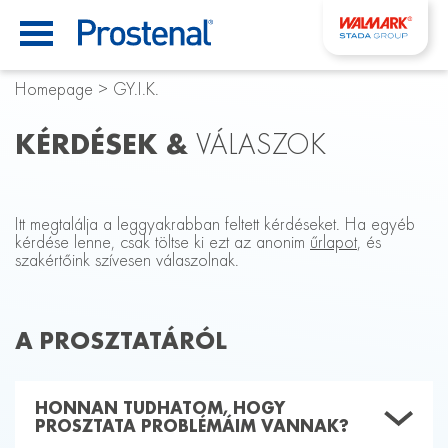
Homepage
>
GY.I.K.
KÉRDÉSEK &
VÁLASZOK
Itt megtalálja a leggyakrabban feltett kérdéseket. Ha egyéb
kérdése lenne, csak töltse ki ezt az anonim
űrlapot
, és
szakértőink szívesen válaszolnak.
A PROSZTATÁRÓL
HONNAN TUDHATOM, HOGY
PROSZTATA PROBLÉMÁIM VANNAK?