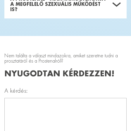
A MEGFELELŐ SZEXUÁLIS MŰKÖDÉST
IS?
Nem találta a választ mindazokra, amiket szeretne tudni a
prosztatáról és a Prostenalról?
NYUGODTAN KÉRDEZZEN!​
A kérdés: