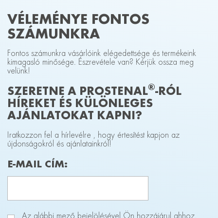
VÉLEMÉNYE FONTOS
SZÁMUNKRA
Fontos számunkra vásárlóink elégedettsége és termékeink
kimagasló minősége. Észrevétele van? Kérjük ossza meg
velünk!
®
SZERETNE A PROSTENAL
-RÓL
HÍREKET ÉS KÜLÖNLEGES
AJÁNLATOKAT KAPNI?
Iratkozzon fel a hírlevélre , hogy értesítést kapjon az
újdonságokról és ajánlatainkról!
E-MAIL CÍM:
Az alábbi mező bejelölésével Ön hozzájárul ahhoz,