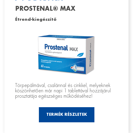
PROSTENAL® MAX
Étrend-kiegészítő
Törpepálmával, csalánnal és cinkkel, melyeknek
köszönhetően már napi 1 tablettával hozzájárul
prosztatája egészséges működéséhez!
TERMÉK RÉSZLETEK